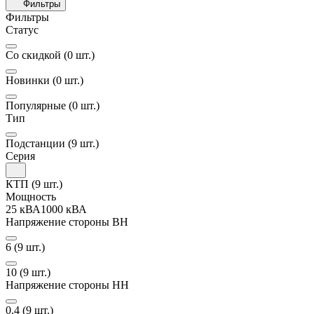
Фильтры
Фильтры
Статус
Со скидкой
(0 шт.)
Новинки
(0 шт.)
Популярные
(0 шт.)
Тип
Подстанции
(9 шт.)
Серия
КТП
(9 шт.)
Мощность
25 кВА
1000 кВА
Напряжение стороны ВН
6
(9 шт.)
10
(9 шт.)
Напряжение стороны НН
0.4
(9 шт.)