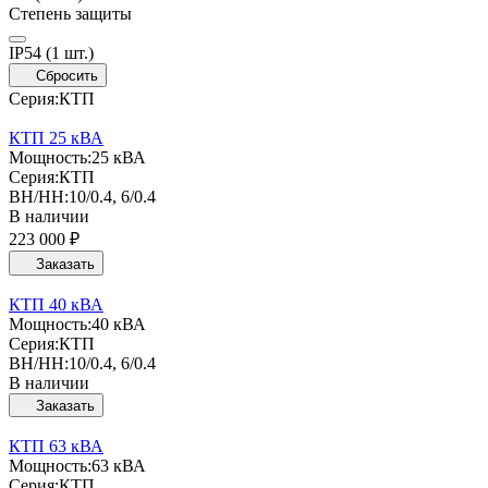
Степень защиты
IP54
(1 шт.)
Сбросить
Серия:
КТП
КТП 25 кВА
Мощность:
25 кВА
Серия:
КТП
ВН/НН:
10/0.4, 6/0.4
В наличии
223 000 ₽
Заказать
КТП 40 кВА
Мощность:
40 кВА
Серия:
КТП
ВН/НН:
10/0.4, 6/0.4
В наличии
Заказать
КТП 63 кВА
Мощность:
63 кВА
Серия:
КТП