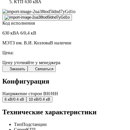
КТП 630 кВА
Код исполнения
630 кВА 6/0,4 кВ
МЭТЗ им. В.И. Козлова
В наличии
Цена:
Цену уточняйте у менеджера
Заказать
Связаться
Конфигурация
Напряжение сторон ВН/НН
6 кВ/0.4 кВ
10 кВ/0.4 кВ
Технические характеристики
Тип
Подстанции
Серия
КТП