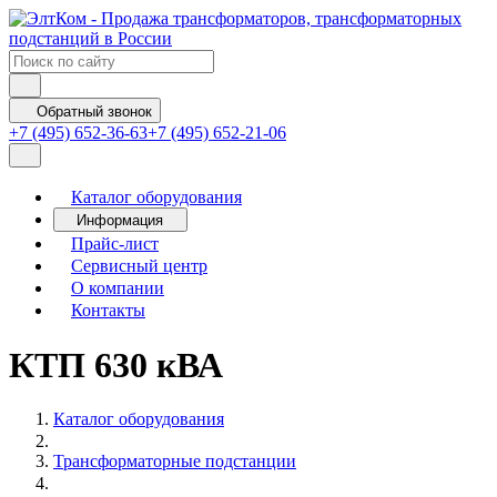
Обратный звонок
+7 (495) 652-36-63
+7 (495) 652-21-06
Каталог оборудования
Информация
Прайс-лист
Сервисный центр
О компании
Контакты
КТП 630 кВА
Каталог оборудования
Трансформаторные подстанции