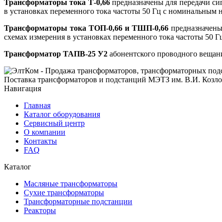
Трансформаторы тока Т-0,66
предназначены для передачи си
в установках переменного тока частоты 50 Гц с номинальным 
Трансформаторы тока ТОП-0,66 и ТШП-0,66
предназначены
схемах измерения в установках переменного тока частоты 50 
Трансформатор ТАПВ-25 У2
абонентского проводного вещани
Поставка трансформаторов и подстанций МЭТЗ им. В.И. Козло
Навигация
Главная
Каталог оборудования
Сервисный центр
О компании
Контакты
FAQ
Каталог
Масляные трансформаторы
Сухие трансформаторы
Трансформаторные подстанции
Реакторы