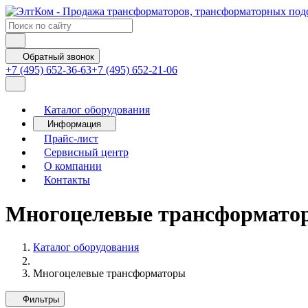
Обратный звонок
+7 (495) 652-36-63
+7 (495) 652-21-06
Каталог оборудования
Информация
Прайс-лист
Сервисный центр
О компании
Контакты
Многоцелевые трансформато
Каталог оборудования
Многоцелевые трансформаторы
Фильтры