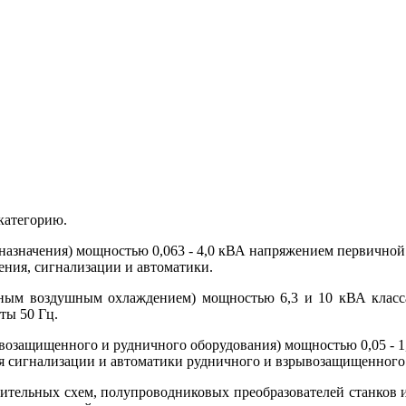
категорию.
назначения) мощностью 0,063 - 4,0 кВА напряжением первичной 
ения, сигнализации и автоматики.
нным воздушным охлаждением) мощностью 6,3 и 10 кВА класс
ы 50 Гц.
ывозащищенного и рудничного оборудования) мощностью 0,05 - 
ия сигнализации и автоматики рудничного и взрывозащищенного
ительных схем, полупроводниковых преобразователей станков и