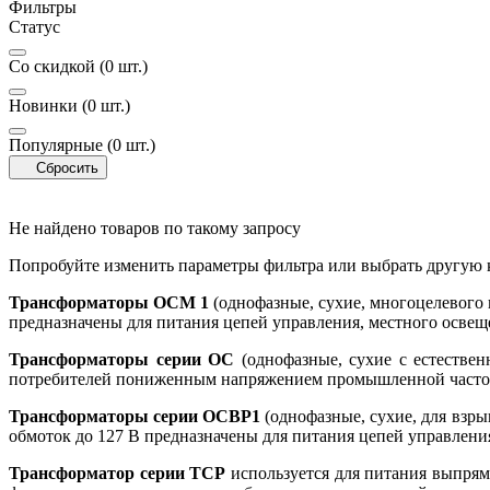
Фильтры
Статус
Со скидкой
(0 шт.)
Новинки
(0 шт.)
Популярные
(0 шт.)
Сбросить
Не найдено товаров по такому запросу
Попробуйте изменить параметры фильтра или выбрать другую 
Трансформаторы ОСМ 1
(однофазные, сухие, многоцелевого 
предназначены для питания цепей управления, местного освещ
Трансформаторы серии ОС
(однофазные, сухие с естестве
потребителей пониженным напряжением промышленной частот
Трансформаторы серии ОСВР1
(однофазные, сухие, для взр
обмоток до 127 В предназначены для питания цепей управлен
Трансформатор серии ТСР
используется для питания выпрям