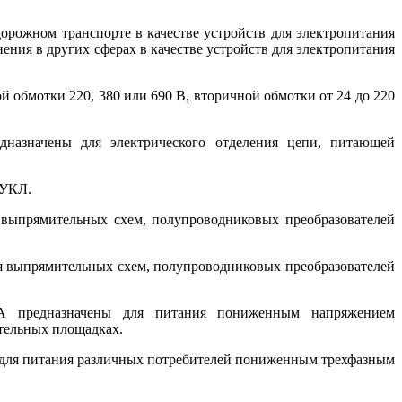
орожном транспорте в качестве устройств для электропитания
ния в других сферах в качестве устройств для электропитания
й обмотки 220, 380 или 690 В, вторичной обмотки от 24 до 220
дназначены для электрического отделения цепи, питающей
 УКЛ.
 выпрямительных схем, полупроводниковых преобразователей
ия выпрямительных схем, полупроводниковых преобразователей
*А предназначены для питания пониженным напряжением
ительных площадках.
ы для питания различных потребителей пониженным трехфазным