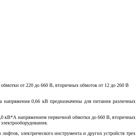
обмотки от 220 до 660 В, вторичных обмоток от 12 до 260 В
а напряжения 0,66 кВ предназначены для питания различных
1,0 кВ*А напряжением первичной обмотки до 660 В, вторичных
 электрооборудования.
 лифтов, электрического инструмента и других устройств трех