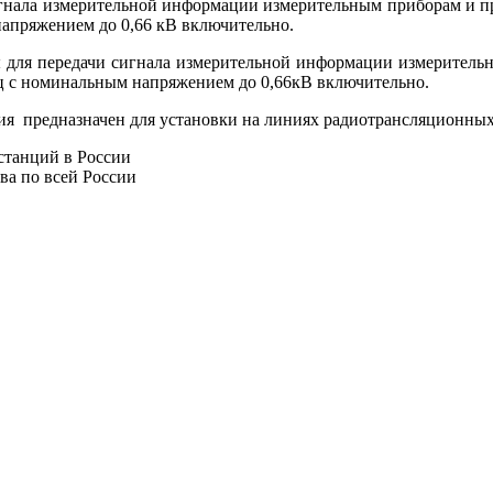
гнала измерительной информации измерительным приборам и пр
напряжением до 0,66 кВ включительно.
 для передачи сигнала измерительной информации измерительн
Гц с номинальным напряжением до 0,66кВ включительно.
я предназначен для установки на линиях радиотрансляционных
ва по всей России