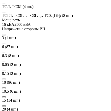
ТСЛ, ТСЗЛ
(4 шт.)
ТСГЛ, ТСЗГЛ, ТСЗГЛф, ТСЗДГЛф
(8 шт.)
Мощность
16 кВА
2500 кВА
Напряжение стороны ВН
3
(1 шт.)
6
(87 шт.)
6.3
(8 шт.)
8.05
(2 шт.)
8.15
(2 шт.)
10
(86 шт.)
10.5
(6 шт.)
15
(14 шт.)
20
(4 шт.)