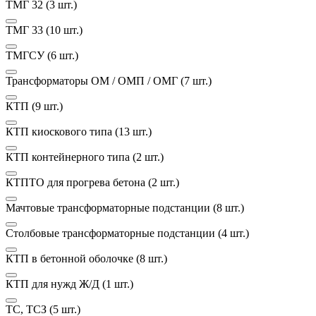
ТМГ 32
(3 шт.)
ТМГ 33
(10 шт.)
ТМГСУ
(6 шт.)
Трансформаторы ОМ / ОМП / ОМГ
(7 шт.)
КТП
(9 шт.)
КТП киоскового типа
(13 шт.)
КТП контейнерного типа
(2 шт.)
КТПТО для прогрева бетона
(2 шт.)
Мачтовые трансформаторные подстанции
(8 шт.)
Столбовые трансформаторные подстанции
(4 шт.)
КТП в бетонной оболочке
(8 шт.)
КТП для нужд Ж/Д
(1 шт.)
ТС, ТСЗ
(5 шт.)