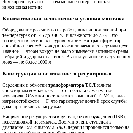
Чем короче путь тока — тем меньше потерь, простая
инженерная истина.
Климатическое исполнение и условия монтажа
Оборудование рассчитано на работу внутри помещений при
температурах от –45 до +40 °С и влажности до 75%. Это
значит, что в регионах с суровыми зимами трансформатор
спокойно перенесёт холод в неотапливаемом складе или цехе.
Главное — чтобы вокруг не было химически активной среды,
вибраций и ударных нагрузок. Высота установки над уровнем
моря — не более 1000 м.
Конструкция и возможности регулировки
Сердечник и обмотки
трансформатора ТСЛ
залиты
эпоксидным компаундом — это и есть та самая «литая
изоляция». Обмотки поставляются компанией «ТМС», класс
нагревостойкости — F, что гарантирует долгий срок службы
даже при пиковых нагрузках.
Напряжение регулируется вручную, без возбуждения (ПБВ),
перестановкой перемычек. Доступно пять ступеней в
диапазоне ±5% с шагом 2,5%. Операция проводится только на
полностью обесточенном оборудовании.