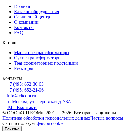
Главная
Каталог оборудования
Сервисный центр
О компании
Контакты
FAQ
Каталог
Масляные трансформаторы
Сухие трансформаторы
Трансформаторные подстанции
Реакторы
Контакты
+7 (495) 652-36-63
+7 (495) 652-21-06
info@eltcom.ru
г. Москва, ул. Перовская д. 33А
Мы Вконтакте
© ООО «ЭЛТКОМ», 2001 — 2026. Все права защищены.
Политика обработки персональных данных
Частые вопросы
Сайт использует
файлы cookie
Понятно