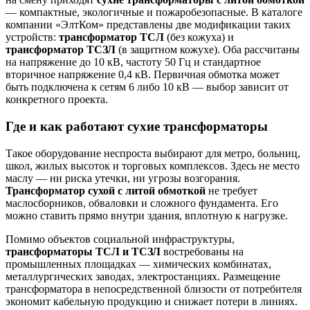
— компактные, экологичные и пожаробезопасные. В каталоге
компании «ЭлтКом» представлены две модификации таких
устройств:
трансформатор ТСЛ
(без кожуха) и
трансформатор ТСЗЛ
(в защитном кожухе). Оба рассчитаны
на напряжение до 10 кВ, частоту 50 Гц и стандартное
вторичное напряжение 0,4 кВ. Первичная обмотка может
быть подключена к сетям 6 либо 10 кВ — выбор зависит от
конкретного проекта.
Где и как работают сухие трансформаторы
Такое оборудование неспроста выбирают для метро, больниц,
школ, жилых высоток и торговых комплексов. Здесь не место
маслу — ни риска утечки, ни угрозы возгорания.
Трансформатор сухой с литой обмоткой
не требует
маслосборников, обваловки и сложного фундамента. Его
можно ставить прямо внутри здания, вплотную к нагрузке.
Помимо объектов социальной инфраструктуры,
трансформаторы ТСЛ и ТСЗЛ
востребованы на
промышленных площадках — химических комбинатах,
металлургических заводах, электростанциях. Размещение
трансформатора в непосредственной близости от потребителя
экономит кабельную продукцию и снижает потери в линиях.