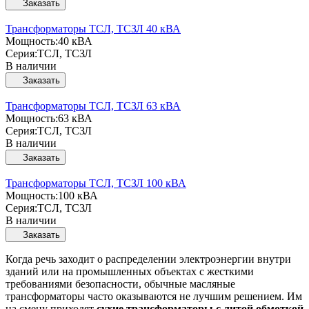
Заказать
Трансформаторы ТСЛ, ТСЗЛ 40 кВА
Мощность:
40 кВА
Серия:
ТСЛ, ТСЗЛ
В наличии
Заказать
Трансформаторы ТСЛ, ТСЗЛ 63 кВА
Мощность:
63 кВА
Серия:
ТСЛ, ТСЗЛ
В наличии
Заказать
Трансформаторы ТСЛ, ТСЗЛ 100 кВА
Мощность:
100 кВА
Серия:
ТСЛ, ТСЗЛ
В наличии
Заказать
Когда речь заходит о распределении электроэнергии внутри
зданий или на промышленных объектах с жесткими
требованиями безопасности, обычные масляные
трансформаторы часто оказываются не лучшим решением. Им
на смену приходят
сухие трансформаторы с литой обмоткой