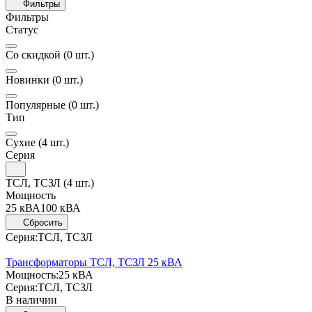
Фильтры
Фильтры
Статус
Со скидкой
(0 шт.)
Новинки
(0 шт.)
Популярные
(0 шт.)
Тип
Сухие
(4 шт.)
Серия
ТСЛ, ТСЗЛ
(4 шт.)
Мощность
25 кВА
100 кВА
Сбросить
Серия:
ТСЛ, ТСЗЛ
Трансформаторы ТСЛ, ТСЗЛ 25 кВА
Мощность:
25 кВА
Серия:
ТСЛ, ТСЗЛ
В наличии