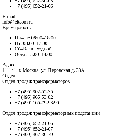
+7 (495) 652-36-63
+7 (495) 652-21-06
E-mail
info@eltcom.ru
Время работы
Пн–Чт: 08:00–18:00
Пт: 08:00–17:00
Сб–Вс: выходной
Обед: 13:00–14:00
Адрес
111141, г. Москва, ул. Перовская д. 33А
Отделы
Отдел продаж трансформаторов
+7 (495) 902-55-35
+7 (495) 965-53-82
+7 (499) 165-79-93/96
Отдел продаж трансформаторных подстанций
+7 (495) 652-21-06
+7 (495) 652-21-07
+7 (499) 367-30-79