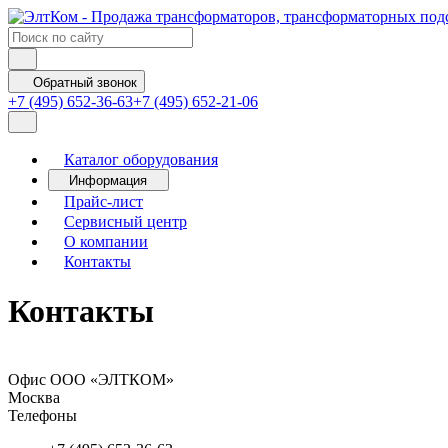
Обратный звонок
+7 (495) 652-36-63
+7 (495) 652-21-06
Каталог оборудования
Информация
Прайс-лист
Сервисный центр
О компании
Контакты
Контакты
Офис ООО «ЭЛТКОМ»
Москва
Телефоны