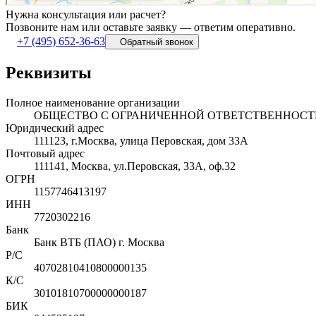
Нужна консультация или расчет?
Позвоните нам или оставьте заявку — ответим оперативно.
+7 (495) 652-36-63
Обратный звонок
Реквизиты
Полное наименование организации
ОБЩЕСТВО С ОГРАНИЧЕННОЙ ОТВЕТСТВЕННОСТ
Юридический адрес
111123, г.Москва, улица Перовская, дом 33А
Почтовый адрес
111141, Москва, ул.Перовская, 33А, оф.32
ОГРН
1157746413197
ИНН
7720302216
Банк
Банк ВТБ (ПАО) г. Москва
Р/С
40702810410800000135
К/С
30101810700000000187
БИК