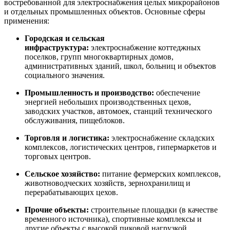
востребованной для электроснабжения целых микрорайонов
и отдельных промышленных объектов. Основные сферы
применения:
Городская и сельская
инфраструктура:
электроснабжение коттеджных
поселков, групп многоквартирных домов,
административных зданий, школ, больниц и объектов
социального значения.
Промышленность и производство:
обеспечение
энергией небольших производственных цехов,
заводских участков, автомоек, станций технического
обслуживания, пищеблоков.
Торговля и логистика:
электроснабжение складских
комплексов, логистических центров, гипермаркетов и
торговых центров.
Сельское хозяйство:
питание фермерских комплексов,
животноводческих хозяйств, зернохранилищ и
перерабатывающих цехов.
Прочие объекты:
строительные площадки (в качестве
временного источника), спортивные комплексы и
другие объекты с высокой пиковой нагрузкой.