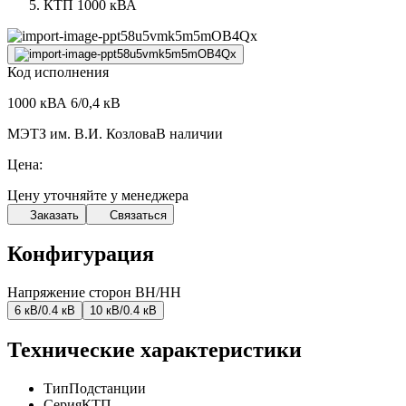
КТП 1000 кВА
Код исполнения
1000 кВА 6/0,4 кВ
МЭТЗ им. В.И. Козлова
В наличии
Цена:
Цену уточняйте у менеджера
Заказать
Связаться
Конфигурация
Напряжение сторон ВН/НН
6 кВ/0.4 кВ
10 кВ/0.4 кВ
Технические характеристики
Тип
Подстанции
Серия
КТП