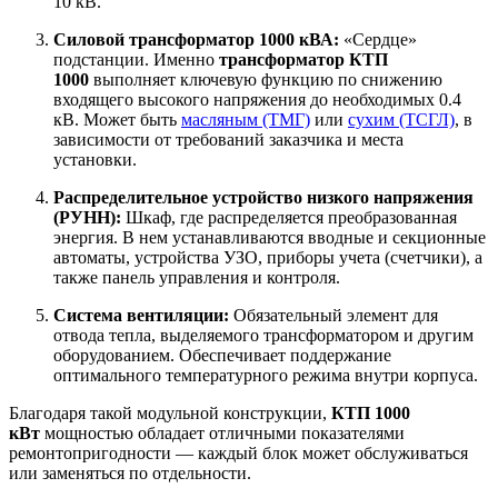
10 кВ.
Силовой трансформатор 1000 кВА:
«Сердце»
подстанции. Именно
трансформатор КТП
1000
выполняет ключевую функцию по снижению
входящего высокого напряжения до необходимых 0.4
кВ. Может быть
масляным (ТМГ)
или
сухим (ТСГЛ)
, в
зависимости от требований заказчика и места
установки.
Распределительное устройство низкого напряжения
(РУНН):
Шкаф, где распределяется преобразованная
энергия. В нем устанавливаются вводные и секционные
автоматы, устройства УЗО, приборы учета (счетчики), а
также панель управления и контроля.
Система вентиляции:
Обязательный элемент для
отвода тепла, выделяемого трансформатором и другим
оборудованием. Обеспечивает поддержание
оптимального температурного режима внутри корпуса.
Благодаря такой модульной конструкции,
КТП 1000
кВт
мощностью обладает отличными показателями
ремонтопригодности — каждый блок может обслуживаться
или заменяться по отдельности.