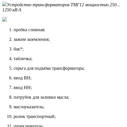
Устройство трансформаторов ТМГ12 мощностью 250...
1250 кВ·А
пробка сливная;
зажим заземления;
бак*;
табличка;
серьга для подъёма трансформатора;
ввод ВН;
ввод НН;
патрубок для заливки масла;
маслоуказатель;
ролик транспортный;
переключатель;