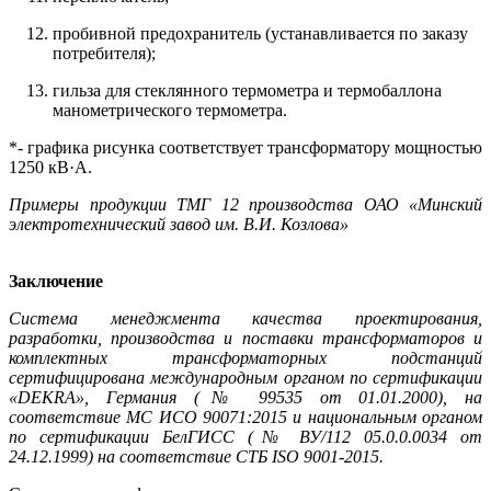
пробивной предохранитель (устанавливается по заказу
потребителя);
гильза для стеклянного термометра и термобаллона
манометрического термометра.
*- графика рисунка соответствует трансформатору мощностью
1250 кВ·А.
Примеры продукции ТМГ 12 производства ОАО «Минский
электротехнический завод им. В.И. Козлова»
Заключение
Система менеджмента качества проектирования,
разработки, производства и поставки трансформаторов и
комплектных трансформаторных подстанций
сертифицирована международным органом по сертификации
«DEKRA», Германия (№ 99535 от 01.01.2000), на
соответствие МС ИСО 90071:2015 и национальным органом
по сертификации БелГИСС (№ ВУ/112 05.0.0.0034 от
24.12.1999) на соответствие СТБ ISO 9001-2015.