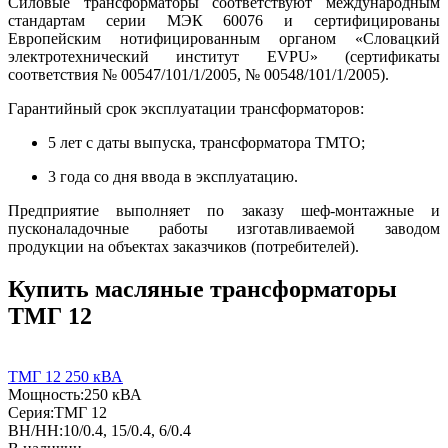
Силовые трансформаторы соответствуют международным
стандартам серии МЭК 60076 и сертифицированы
Европейским нотифицированным органом «Словацкий
электротехнический институт EVPU» (сертификаты
соответствия № 00547/101/1/2005, № 00548/101/1/2005).
Гарантийный срок эксплуатации трансформаторов:
5 лет с даты выпуска, трансформатора ТМТО;
3 года со дня ввода в эксплуатацию.
Предприятие выполняет по заказу шеф-монтажные и
пусконаладочные работы изготавливаемой заводом
продукции на объектах заказчиков (потребителей).
Купить масляные трансформаторы
ТМГ 12
ТМГ 12 250 кВА
Мощность:
250 кВА
Серия:
ТМГ 12
ВН/НН:
10/0.4, 15/0.4, 6/0.4