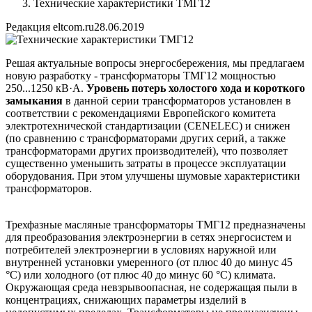
Технические характеристики ТМГ12
Редакция eltcom.ru
28.06.2019
Решая актуальные вопросы энергосбережения, мы предлагаем
новую разработку - трансформаторы ТМГ12 мощностью
250...1250 кВ·А.
Уровень потерь холостого хода и короткого
замыкания
в данной серии трансформаторов установлен в
соответствии с рекомендациями Европейского комитета
электротехнической стандартизации (CENELEC) и снижен
(по сравнению с трансформаторами других серий, а также
трансформаторами других производителей), что позволяет
существенно уменьшить затраты в процессе эксплуатации
оборудования. При этом улучшены шумовые характеристики
трансформаторов.
Трехфазные масляные трансформаторы ТМГ12 предназначены
для преобразования электроэнергии в сетях энергосистем и
потребителей электроэнергии в условиях наружной или
внутренней установки умеренного (от плюс 40 до минус 45
°С) или холодного (от плюс 40 до минус 60 °С) климата.
Окружающая среда невзрывоопасная, не содержащая пыли в
концентрациях, снижающих параметры изделий в