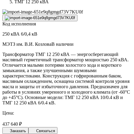
ТМГ 12 250 кВА
Код исполнения
250 кВА 6/0,4 кВ
МЭТЗ им. В.И. Козлова
В наличии
Трансформатор ТМГ 12 250 кВА — энергосберегающий
масляный герметичный трансформатор мощностью 250 кВА.
Отличается малыми потерями холостого хода и короткого
замыкания, а также улучшенными шумовыми
характеристиками. Конструкция с гофрированным баком,
масляным охлаждением, оснащена системой контроля уровня
масла и защиты от избыточного давления. Предназначен для
работы в условиях умеренного и холодного климата (от -60°С
до +45°С). Основные модели: ТМГ 12 250 кВА 10/0.4 кВ и
ТМГ 12 250 кВА 6/0.4 кВ.
Цена:
437 640 ₽
Заказать
Связаться