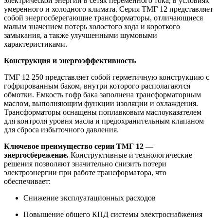
электрической энергии в сетях переменного тока, в условиях
умеренного и холодного климата. Серия ТМГ 12 представляет
собой энергосберегающие трансформаторы, отличающиеся
малым значением потерь холостого хода и короткого
замыкания, а также улучшенными шумовыми
характеристиками.
Конструкция и энергоэффективность
ТМГ 12 250 представляет собой герметичную конструкцию с
гофрированным баком, внутри которого располагаются
обмотки. Емкость гофр бака заполнена трансформаторным
маслом, выполняющим функции изоляции и охлаждения.
Трансформаторы оснащены поплавковым маслоуказателем
для контроля уровня масла и предохранительным клапаном
для сброса избыточного давления.
Ключевое преимущество серии ТМГ 12 —
энергосбережение.
Конструктивные и технологические
решения позволяют значительно снизить потери
электроэнергии при работе трансформатора, что
обеспечивает:
Снижение эксплуатационных расходов
Повышение общего КПД системы электроснабжения