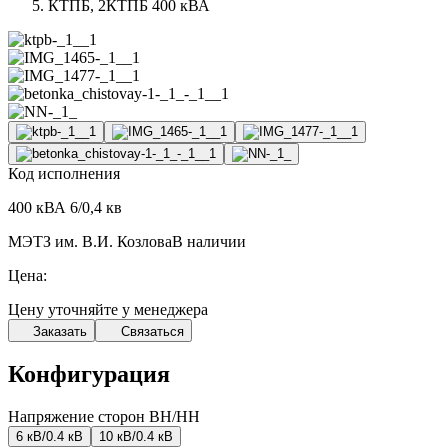
КТПБ, 2КТПБ 400 кВА
Код исполнения
400 кВА 6/0,4 кв
МЭТЗ им. В.И. Козлова
В наличии
Цена:
Цену уточняйте у менеджера
Заказать
Связаться
Конфигурация
Напряжение сторон ВН/НН
6 кВ/0.4 кВ
10 кВ/0.4 кВ