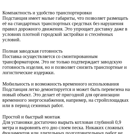
Компактность и удобство транспортировки
Подстанция имеет малые габариты, что позволяет размещать
её на стандартных транспортных средствах без нарушения
правил дорожного движения. Это упрощает доставку даже в
условиях плотной городской застройки и стеснённых
условий.
Полная заводская готовность
Поставка осуществляется со смонтированным
трансформатором. Это не только подтверждает заводскую
готовность изделия, но и позволяет снизить транспортные и
логистические издержки.
Мобильность и возможность временного использования
Подстанция легко демонтируется и может быть перевезена на
новый объект. Это делает её пригодной для организации
временного энергоснабжения, например, на стройплощадках
или в период сезонных работ.
Простой и быстрый монтаж
Для установки достаточно вырыть котлован глубиной 0,9
метра и выровнять его дно слоем песка. Никаких сложных
фундаментов или длительных подготовительных работ не