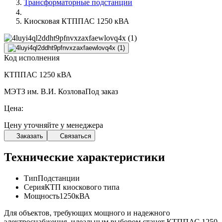
Трансформаторные подстанции
Киосковая КТППАС 1250 кВА
Код исполнения
КТППАС 1250 кВА
МЭТЗ им. В.И. Козлова
Под заказ
Цена:
Цену уточняйте у менеджера
Заказать
Связаться
Технические характеристики
Тип
Подстанции
Серия
КТП киоскового типа
Мощность
1250кВА
Для объектов, требующих мощного и надежного
электроснабжения, идеальным выбором станет КТППАС 1250