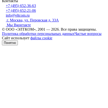
Контакты
+7 (495) 652-36-63
+7 (495) 652-21-06
info@eltcom.ru
г. Москва, ул. Перовская д. 33А
Мы Вконтакте
© ООО «ЭЛТКОМ», 2001 — 2026. Все права защищены.
Политика обработки персональных данных
Частые вопросы
Сайт использует
файлы cookie
Понятно