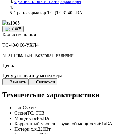
Сухие силовые трансформаторы
Трансформатор ТС (ТСЗ) 40 кВА
Код исполнения
ТС-40/0,66-УХЛ4
МЭТЗ им. В.И. Козлова
В наличии
Цена:
Цену уточняйте у менеджера
Заказать
Связаться
Технические характеристики
Тип
Сухие
Серия
ТС, ТСЗ
Мощность
40кВА
Корректный уровень звуковой мощности
61дБА
Потери х.х.
220Вт