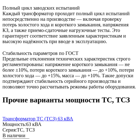
Полный цикл заводских испытаний
Каждый трансформатор проходит полный цикл испытаний
непосредственно на производстве — включая проверку
потерь холостого хода и короткого замыкания, напряжения
КЗ, а также приемо-сдаточные нагрузочные тесты. Это
гарантирует соответствие заявленным характеристикам и
высокую надёжность при вводе в эксплуатацию.
Стабильность параметров по ГОСТ
Предельные отклонения технических характеристик строго
регламентированы: напряжение короткого замыкания — не
более ±10%, потери короткого замыкания — до +10%, потери
холостого хода — до +15%, масса — до +10%. Такие допуски
подтверждают стабильность серийного производства и
позволяют точно рассчитывать режимы работы оборудования.
Прочие варианты мощности ТС, ТСЗ
Трансформатор ТС (ТСЗ) 63 кВА
Мощность:
63 кВА
Серия:
ТС, ТСЗ
В наличии