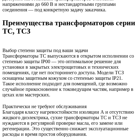
напряжениями до 660 В и нестандартными группами
соединения — под конкретную задачу заказчика.
Преимущества трансформаторов серии
ТС, ТСЗ
Выбор степени защиты под ваши задачи
Трансформаторы ТС выпускаются в открытом исполнении со
степенью защиты IP00 — это оптимальное решение для
установки в закрытых электрощитовых и технических
помещениях, где нет постороннего доступа. Модели ТСЗ
оснащены защитным кожухом со степенью защиты IP21.
Такое исполнение подходит для помещений, где возможно
случайное прикосновение к токоведущим частям, например в
цехах или мастерских.
Практически не требуют обслуживания
Благодаря классу нагревостойкости изоляции А и отсутствию
жидкого диэлектрика, сухие трансформаторы ТС и ТСЗ не
нуждаются в регулярной проверке масла, его замене или
регенерации. Это существенно снижает эксплуатационные
расходы и время простоя оборудования.